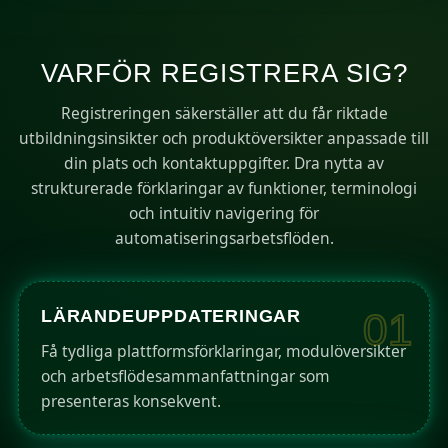
s
+
VARFÖR REGISTRERA SIG?
1
Registreringen säkerställer att du får riktade
utbildningsinsikter och produktöversikter anpassade till
din plats och kontaktuppgifter. Dra nytta av
strukturerade förklaringar av funktioner, terminologi
och intuitiv navigering för
automatiseringsarbetsflöden.
LÄRANDEUPPDATERINGAR
01
Få tydliga plattformsförklaringar, modulöversikter
och arbetsflödesammanfattningar som
presenteras konsekvent.