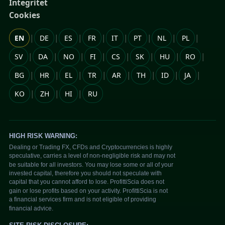
Integritet
Cookies
|
|
|
|
|
|
|
|
EN
DE
ES
FR
IT
PT
NL
PL
|
|
|
|
|
|
|
|
SV
DA
NO
FI
CS
SK
HU
RO
|
|
|
|
|
|
|
|
BG
HR
EL
TR
AR
TH
ID
JA
|
|
|
KO
ZH
HI
RU