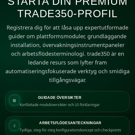
STARTA DIN PREMIUM
TRADE350-PROFIL
Registrera dig för att låsa upp expertutformade
guider om plattformsmoduler, grundläggande
installation, övervakningsinstrumentpaneler
och arbetsflödesterminologi. trade350 är en
ledande resurs som lyfter fram
automatiseringsfokuserade verktyg och smidiga
tillgångsvägar.
GUIDADE ÖVERSIKTER
▦
Kortfattade modulöversikter och UI-förklaringar
ARBETSFLÖDESANTECKNINGAR
⟠
Tydliga, steg-för-steg konfigurationskoncept och checkpoints