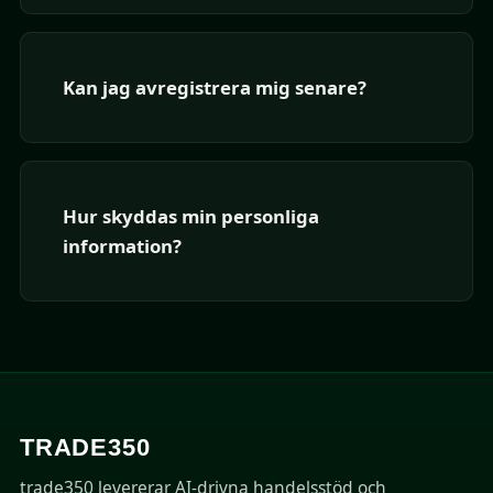
Kan jag avregistrera mig senare?
Hur skyddas min personliga
information?
TRADE350
trade350 levererar AI-drivna handelsstöd och