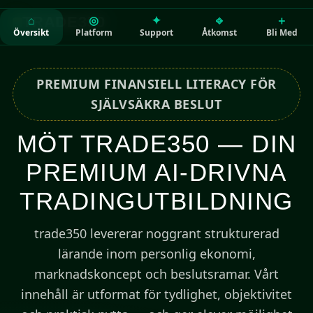
⌂
◎
✦
⎆
＋
TRADE350
Översikt
Platform
Support
Åtkomst
Bli Med
PREMIUM FINANSIELL LITERACY FÖR
SJÄLVSÄKRA BESLUT
MÖT TRADE350 — DIN
PREMIUM AI-DRIVNA
TRADINGUTBILDNING
trade350 levererar noggrant strukturerad
lärande inom personlig ekonomi,
marknadskoncept och beslutsramar. Vårt
innehåll är utformat för tydlighet, objektivitet