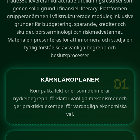
trade350 levererar kuraterade utbildningsresurser som
ger en solid grund i finansiell literacy. Plattformen
grupperar ämnen i välstrukturerade moduler, inklusive
grunder för budgetering, sparande, krediter och
skulder, börsterminologi och riskmedvetenhet.
Materialen presenteras för att informera och stödja en
tydlig förståelse av vanliga begrepp och
beslutsprocesser.
KÄRNLÄROPLANER
01
Kompakta lektioner som definierar
nyckelbegrepp, förklarar vanliga mekanismer och
ger praktiska exempel för vardagliga ekonomiska
val.