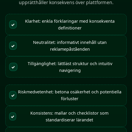
upprätthåller konsekvens över plattformen.
Klarhet: enkla förklaringar med konsekventa
✓
definitioner
Neutralitet: informativt innehåll utan
✓
reklamepåståenden
Tillgänglighet: lättläst struktur och intuitiv
✓
navigering
Riskmedvetenhet: betona osäkerhet och potentiella
✓
förluster
Konsistens: mallar och checklistor som
✓
standardiserar lärandet