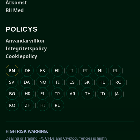
Åtkomst
Bli Med
POLICYS
Användarvillkor
Integritetspolicy
Cookiepolicy
|
|
|
|
|
|
|
|
EN
DE
ES
FR
IT
PT
NL
PL
|
|
|
|
|
|
|
|
SV
DA
NO
FI
CS
SK
HU
RO
|
|
|
|
|
|
|
|
BG
HR
EL
TR
AR
TH
ID
JA
|
|
|
KO
ZH
HI
RU