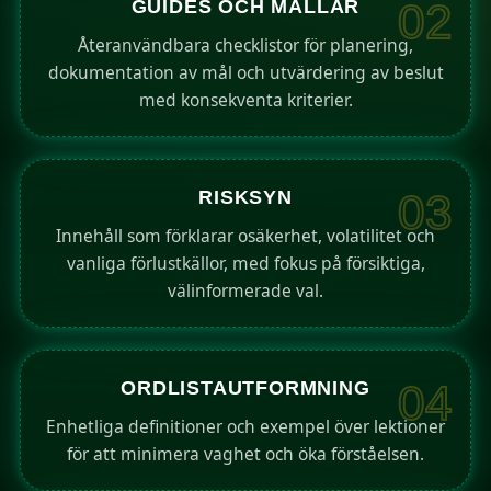
GUIDES OCH MALLAR
02
Återanvändbara checklistor för planering,
dokumentation av mål och utvärdering av beslut
med konsekventa kriterier.
RISKSYN
03
Innehåll som förklarar osäkerhet, volatilitet och
vanliga förlustkällor, med fokus på försiktiga,
välinformerade val.
ORDLISTAUTFORMNING
04
Enhetliga definitioner och exempel över lektioner
för att minimera vaghet och öka förståelsen.