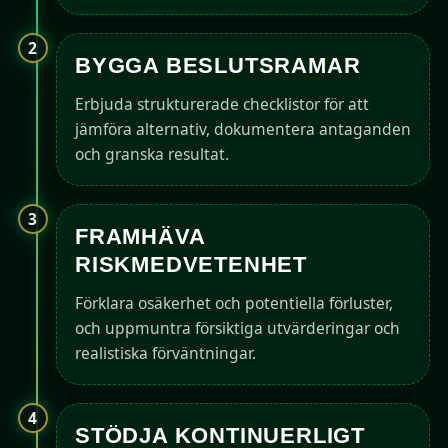
2
BYGGA BESLUTSRAMAR
Erbjuda strukturerade checklistor för att
jämföra alternativ, dokumentera antaganden
och granska resultat.
3
FRAMHÄVA
RISKMEDVETENHET
Förklara osäkerhet och potentiella förluster,
och uppmuntra försiktiga utvärderingar och
realistiska förväntningar.
4
STÖDJA KONTINUERLIGT