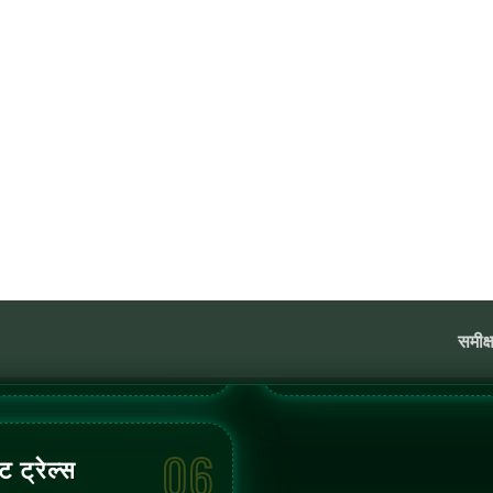
रें
र्धारण तर्क, और क्रियान्वयन प्राथमिकताओं का चयन करें जो बॉट्स को परिचालन निय
स लागू करें
और सत्र सीमाएँ स्थापित करें ताकि गतिविधि पूर्वनिर्धारित सीमाओं के अंदर रहे।
करें
उपयोग करके बॉट्स चालू करें, AI-सहायता प्राप्त सारांश सक्रिय सेटअप को दर्शाता ह