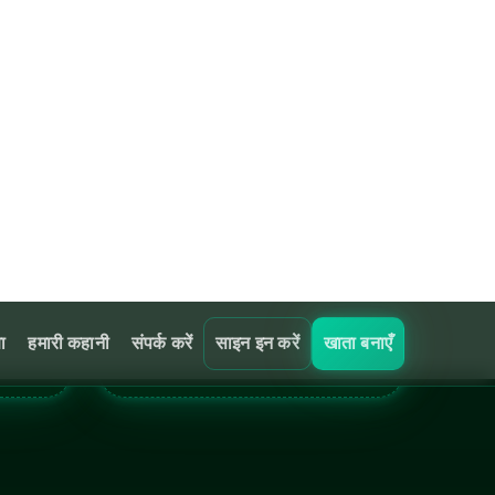
मों की व्याख्या करने में मदद
ै।