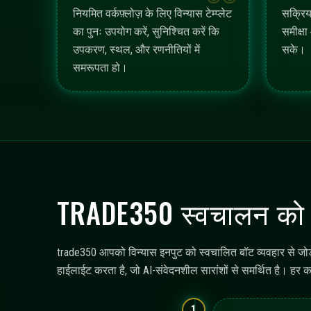
मॉनिटरिंग और
संकलित डैशबोर्ड और इ
विन्यास और निगरानी सुव
trade350 एक चुनी हुई परिचालन डोमेन का सेट प्रस्तुत करता है ज
दायरा और तत्परता इस संकेतक से पता चलता है।
विन्यास टेम्प्लेट