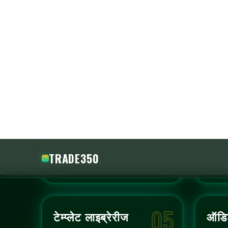
1
पैरामीटर सेट क
ऐसे संपत्ति, आकार नि
करें।
2
जोखिम गार्डरेल्
एक्सपोज़र सीमा, गति, 
3
स्वचालन सक्षम 
चुनिंदा टेम्प्लेट का 
4