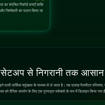
 लॉग्स का आकलन करें
वेंट रिकॉर्ड की समीक्षा करें ताकि स्थिति, जोखिम, और वर्कफ़्लो निरंतरता का ट्र
िधाओं का कवरेज
ो स्वचालित बॉट्स और AI-सहायता वर्कफ़्लोज़ का समर्थन करता है। प्रगति बार फी