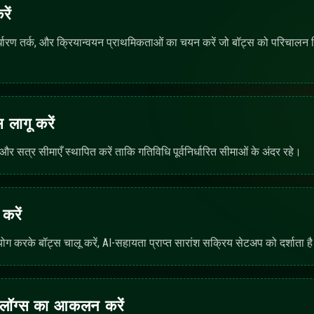
और बॉट्स का निरीक्षण
 स्पष्टीकरण प्राप्त करें। हर प्रविष्टि बताए कि विन्यास टेम्प्लेट, मॉनिटरिंग डैशबोर्