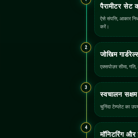
क्रियान्वयन वर्कफ़्लो नियंत्रण
मॉनिटरिंग दृश्य और लॉग्स
AI सहायता सारांश
अंक: विन्यास, स्वचालन, 
स्वचालित ट्रेडिंग बॉट्स, AI सहायता, और टूलिंग के बारे में संक्षिप्त