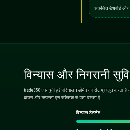
trade350 क्या पेश करता है?
ऑटोमेटेड बॉट्स कैसे विन्यस्त किए जात
AI-संचालित मार्गदर्शन कार्यप्रणाली में
मॉनिटरिंग दृश्य में क्या दिखाई देता है?
ऑपरेशनल लॉग्स का उपयोग कैसे किय