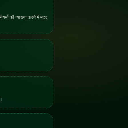
88%
90%
86%
ड, और नियंत्रण तंत्र रोजमर्रा के उपयोग में कैसे काम करते हैं।