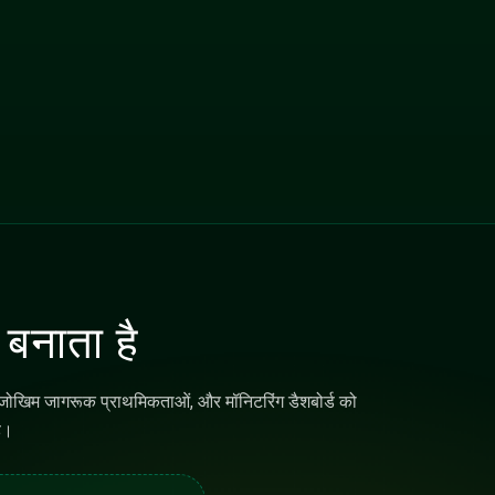
ैक रखा जा सके।
चर कवरेज, संकलन और समीक्षा के लिए दिखाते हैं। प्लेटफ़ॉर्म का
92%