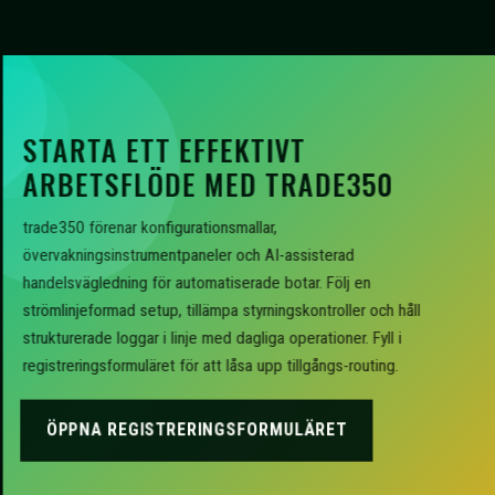
STARTA ETT EFFEKTIVT
ARBETSFLÖDE MED TRADE350
trade350 förenar konfigurationsmallar,
övervakningsinstrumentpaneler och AI-assisterad
handelsvägledning för automatiserade botar. Följ en
strömlinjeformad setup, tillämpa styrningskontroller och håll
strukturerade loggar i linje med dagliga operationer. Fyll i
registreringsformuläret för att låsa upp tillgångs-routing.
ÖPPNA REGISTRERINGSFORMULÄRET