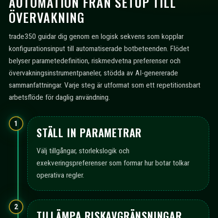
AUTOMATION FRÅN SETUP TILL
ÖVERVAKNING
trade350 guidar dig genom en logisk sekvens som kopplar
konfigurationsinput till automatiserade botbeteenden. Flödet
belyser parametedefinition, riskmedvetna preferenser och
övervakningsinstrumentpaneler, stödda av AI-genererade
sammanfattningar. Varje steg är utformat som ett repetitionsbart
arbetsflöde för daglig användning.
1
STÄLL IN PARAMETRAR
Välj tillgångar, storlekslogik och
exekveringspreferenser som formar hur botar tolkar
operativa regler.
2
TILLÄMPA RISKAVGRÄNSNINGAR