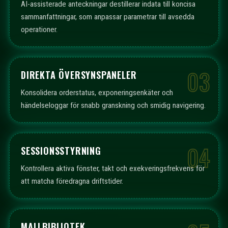
AI-assisterade anteckningar destillerar indata till koncisa
sammanfattningar, som anpassar parametrar till avsedda
operationer.
03
DIREKTA ÖVERSYNSPANELER
Konsolidera orderstatus, exponeringsenkäter och
händelseloggar för snabb granskning och smidig navigering.
04
SESSIONSSTYRNING
Kontrollera aktiva fönster, takt och exekveringsfrekvens för
att matcha föredragna driftstider.
MALLBIBLIOTEK