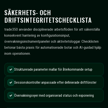
SÄKERHETS- OCH
DRIFTSINTEGRITETSCHECKLISTA
trade350 använder disciplinerade arbetsflöden för att säkerställa
konsekvent hantering av konfigurationsinput,
övervakningsinstrumentpaneler och aktivitetsloggar. Checklisten
betonar bästa praxis för automatiserade botar och AI-guidad hjälp
inom operationen.
✓
Strukturerade parameter mallar för återkommande setup
✓
Sessionskontroller anpassade efter definierade driftfönster
✓
Övervakningsvyer med organiserad status och exponering