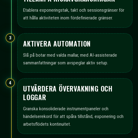
Etablera exponeringstak, takt och sessionsgränser för
att hålla aktiviteten inom fördefinierade gränser.
3
AKTIVERA AUTOMATION
Slå på botar med valda mallar, med AI-assisterade
sammanfattningar som avspeglar aktiv setup.
4
UTVÄRDERA ÖVERVAKNING OCH
LOGGAR
Granska konsoliderade instrumentpaneler och
händelserekord för att spåra tillstånd, exponering och
arbetsflödets kontinuitet.