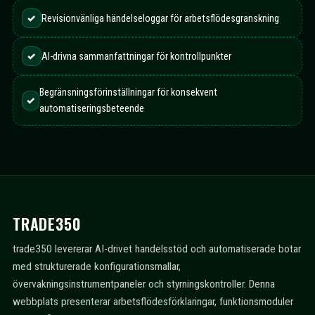
✓
Revisionvänliga händelseloggar för arbetsflödesgranskning
✓
AI-drivna sammanfattningar för kontrollpunkter
Begränsningsförinställningar för konsekvent
✓
automatiseringsbeteende
TRADE350
trade350 levererar AI-drivet handelsstöd och automatiserade botar
med strukturerade konfigurationsmallar,
övervakningsinstrumentpaneler och styrningskontroller. Denna
webbplats presenterar arbetsflödesförklaringar, funktionsmoduler