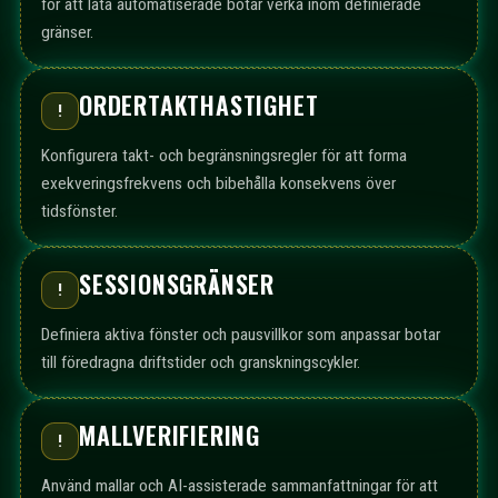
för att låta automatiserade botar verka inom definierade
gränser.
ORDERTAKTHASTIGHET
!
Konfigurera takt- och begränsningsregler för att forma
exekveringsfrekvens och bibehålla konsekvens över
tidsfönster.
SESSIONSGRÄNSER
!
Definiera aktiva fönster och pausvillkor som anpassar botar
till föredragna driftstider och granskningscykler.
MALLVERIFIERING
!
Använd mallar och AI-assisterade sammanfattningar för att