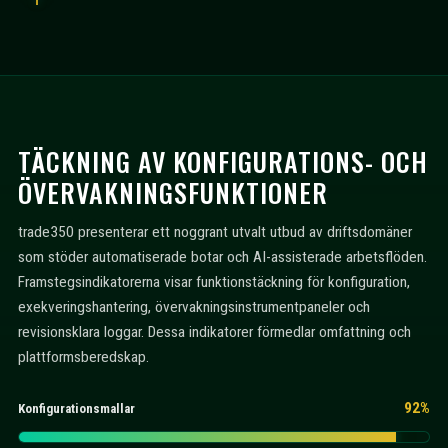
TÄCKNING AV KONFIGURATIONS- OCH
ÖVERVAKNINGSFUNKTIONER
trade350 presenterar ett noggrant utvalt utbud av driftsdomäner
som stöder automatiserade botar och AI-assisterade arbetsflöden.
Framstegsindikatorerna visar funktionstäckning för konfiguration,
exekveringshantering, övervakningsinstrumentpaneler och
revisionsklara loggar. Dessa indikatorer förmedlar omfattning och
plattformsberedskap.
92%
Konfigurationsmallar