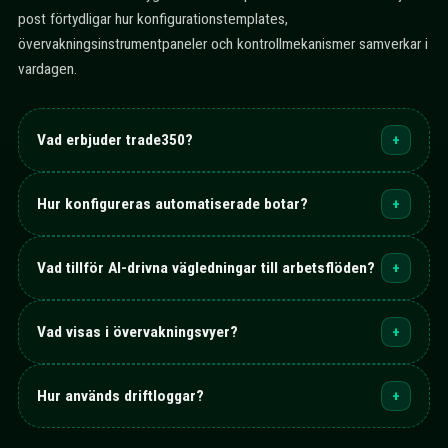
post förtydligar hur konfigurationstemplates,
övervakningsinstrumentpaneler och kontrollmekanismer samverkar i
vardagen.
Vad erbjuder trade350?
+
Hur konfigureras automatiserade botar?
+
Vad tillför AI-drivna vägledningar till arbetsflöden?
+
Vad visas i övervakningsvyer?
+
Hur används driftloggar?
+