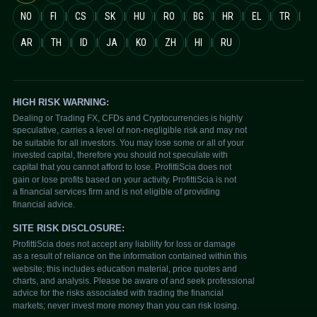
|
|
|
|
|
|
|
|
|
|
NO
FI
CS
SK
HU
RO
BG
HR
EL
TR
|
|
|
|
|
|
|
AR
TH
ID
JA
KO
ZH
HI
RU