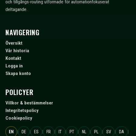
och tillgångs-routing utformade för automationfokuserat
deltagande.
NAVIGERING
Översikt
Vår historia
Kontakt
Logga in
Skapa konto
POLICYER
Villkor & bestämmelser
Integritetspolicy
Cookiepolicy
|
|
|
|
|
|
|
|
|
|
EN
DE
ES
FR
IT
PT
NL
PL
SV
DA