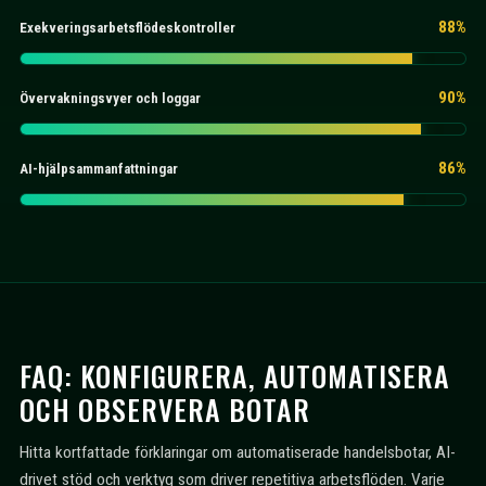
88%
Exekveringsarbetsflödeskontroller
90%
Övervakningsvyer och loggar
86%
AI-hjälpsammanfattningar
FAQ: KONFIGURERA, AUTOMATISERA
OCH OBSERVERA BOTAR
Hitta kortfattade förklaringar om automatiserade handelsbotar, AI-
drivet stöd och verktyg som driver repetitiva arbetsflöden. Varje