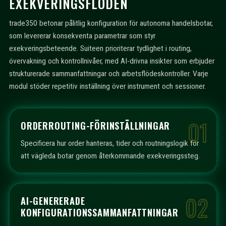
EXEKVERINGSFLÖDEN
trade350 betonar pålitlig konfiguration för autonoma handelsbotar,
som levererar konsekventa parametrar som styr
exekveringsbeteende. Suiteen prioriterar tydlighet i routing,
övervakning och kontrollnivåer, med AI-drivna insikter som erbjuder
strukturerade sammanfattningar och arbetsflödeskontroller. Varje
modul stöder repetitiv inställning över instrument och sessioner.
01
ORDERROUTING-FÖRINSTÄLLNINGAR
Specificera hur order hanteras, tider och routningslogik för
att vägleda botar genom återkommande exekveringssteg.
02
AI-GENERERADE
KONFIGURATIONSSAMMANFATTNINGAR