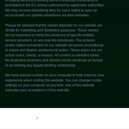
免责声明
© 2026 trade350. 保留所有权利。
×
We use cookies to enhance your browsing
experience. By continuing to use our website, you