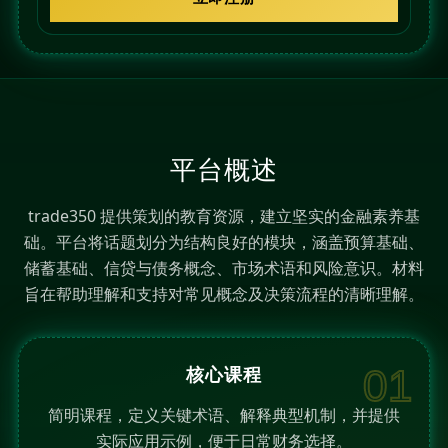
t
a
t
e
s
+
平台概述
1
trade350 提供策划的教育资源，建立坚实的金融素养基
础。平台将话题划分为结构良好的模块，涵盖预算基础、
储蓄基础、信贷与债务概念、市场术语和风险意识。材料
旨在帮助理解和支持对常见概念及决策流程的清晰理解。
01
核心课程
简明课程，定义关键术语、解释典型机制，并提供
实际应用示例，便于日常财务选择。