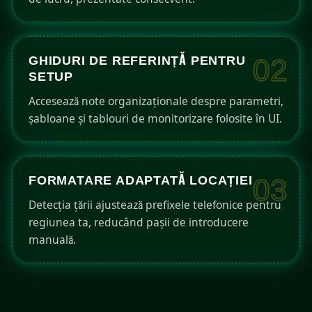
GHIDURI DE REFERINȚĂ PENTRU
02
SETUP
Accesează note organizaționale despre parametri,
șabloane și tablouri de monitorizare folosite în UI.
FORMATARE ADAPTATĂ LOCAȚIEI
03
Detecția țării ajustează prefixele telefonice pentru
regiunea ta, reducând pașii de introducere
manuală.