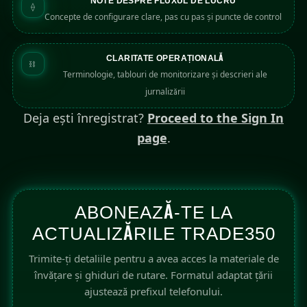
NOTE DESPRE FLUXUL DE LUCRU
⟠
Concepte de configurare clare, pas cu pas și puncte de control
CLARITATE OPERAȚIONALĂ
⛓
Terminologie, tablouri de monitorizare și descrieri ale
jurnalizării
Deja ești înregistrat?
Proceed to the Sign In
page
.
ABONEAZĂ-TE LA
ACTUALIZĂRILE TRADE350
Trimite-ți detaliile pentru a avea acces la materiale de
învățare și ghiduri de rutare. Formatul adaptat țării
ajustează prefixul telefonului.