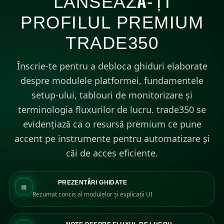
LANSEAZĂ-ȚI
PROFILUL PREMIUM
TRADE350
Înscrie-te pentru a debloca ghiduri elaborate
despre modulele platformei, fundamentele
setup-ului, tablouri de monitorizare și
terminologia fluxurilor de lucru. trade350 se
evidențiază ca o resursă premium ce pune
accent pe instrumente pentru automatizare și
căi de acces eficiente.
PREZENTĂRI GHIDATE
▦
Rezumat concis al modulelor și explicații UI