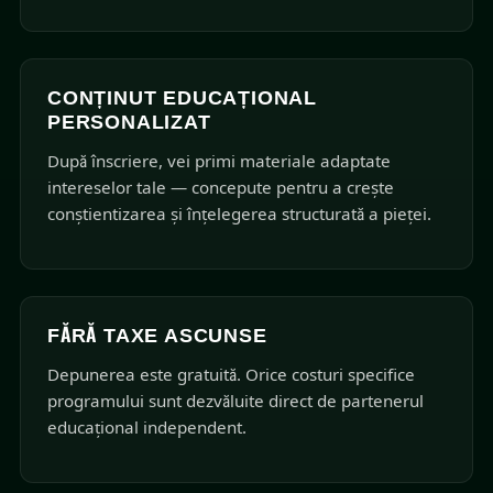
CONȚINUT EDUCAȚIONAL
PERSONALIZAT
După înscriere, vei primi materiale adaptate
intereselor tale — concepute pentru a crește
conștientizarea și înțelegerea structurată a pieței.
FĂRĂ TAXE ASCUNSE
Depunerea este gratuită. Orice costuri specifice
programului sunt dezvăluite direct de partenerul
educațional independent.