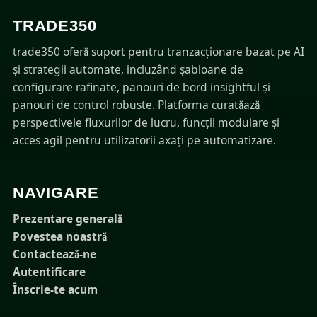
TRADE350
trade350 oferă suport pentru tranzacționare bazat pe AI
și strategii automate, incluzând șabloane de
configurare rafinate, panouri de bord insightful și
panouri de control robuste. Platforma curatăază
perspectivele fluxurilor de lucru, funcții modulare și
acces agil pentru utilizatorii axați pe automatizare.
NAVIGARE
Prezentare generală
Povestea noastră
Contactează-ne
Autentificare
Înscrie-te acum