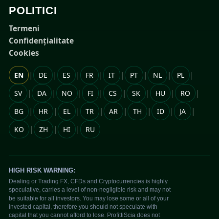
POLITICI
Termeni
Confidențialitate
Cookies
|
|
|
|
|
|
|
|
EN
DE
ES
FR
IT
PT
NL
PL
|
|
|
|
|
|
|
|
SV
DA
NO
FI
CS
SK
HU
RO
|
|
|
|
|
|
|
|
BG
HR
EL
TR
AR
TH
ID
JA
|
|
|
KO
ZH
HI
RU