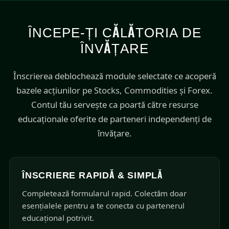
ÎNCEPE-ȚI CĂLĂTORIA DE
ÎNVĂȚARE
Înscrierea deblochează module selectate ce acoperă
bazele acțiunilor pe Stocks, Commodities și Forex.
Contul tău servește ca poartă către resurse
educaționale oferite de parteneri independenți de
învățare.
ÎNSCRIERE RAPIDĂ & SIMPLĂ
Completează formularul rapid. Colectăm doar
esențialele pentru a te conecta cu partenerul
educațional potrivit.