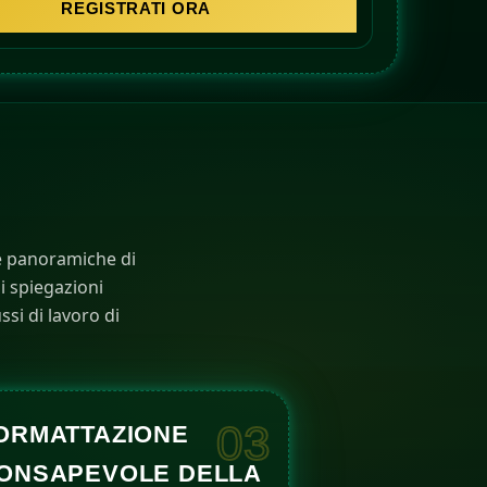
REGISTRATI ORA
 e panoramiche di
di spiegazioni
ssi di lavoro di
03
ORMATTAZIONE
ONSAPEVOLE DELLA