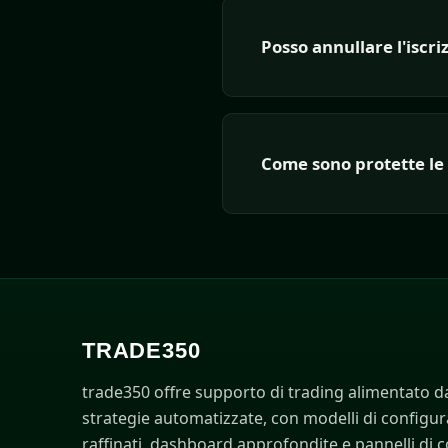
Posso annullare l'iscri
Come sono protette le
TRADE350
trade350 offre supporto di trading alimentato da
strategie automatizzate, con modelli di configu
raffinati, dashboard approfondite e pannelli di c