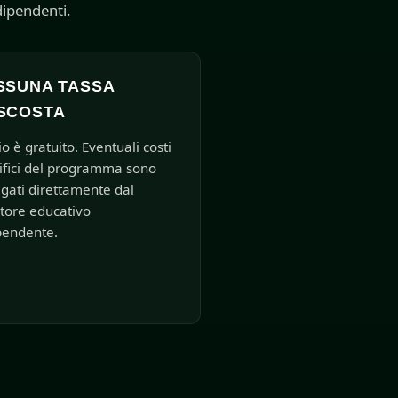
dipendenti.
SSUNA TASSA
SCOSTA
io è gratuito. Eventuali costi
ifici del programma sono
lgati direttamente dal
itore educativo
pendente.