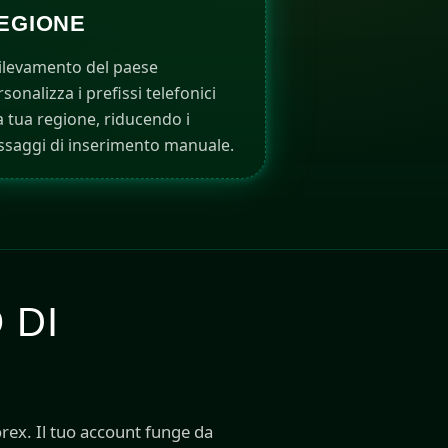
EGIONE
 rilevamento del paese
sonalizza i prefissi telefonici
la tua regione, riducendo i
ssaggi di inserimento manuale.
 DI
rex. Il tuo account funge da