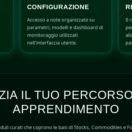
CONFIGURAZIONE
R
Accesso a note organizzate su
Il
parametri, modelli e dashboard di
per
monitoraggio utilizzati
al
nell'interfaccia utente.
pa
IZIA IL TUO PERCORSO
APPRENDIMENTO
duli curati che coprono le basi di Stocks, Commodities e Fo