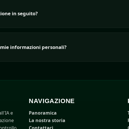
zione in seguito?
 mie informazioni personali?
NAVIGAZIONE
ll'IA e
Panoramica
razione
La nostra storia
ontrollo
Contattaci