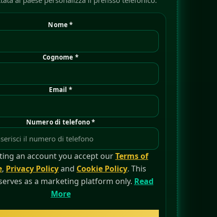
tata al paese personalizza il prefisso telefonico.
Nome *
Cognome *
Email *
Numero di telefono *
ting an account you accept our
Terms of
e
,
Privacy Policy
and
Cookie Policy
. This
serves as a marketing platform only.
Read
More