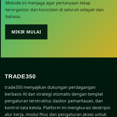
Metode ini menjaga agar pertanyaan tetap
terorganisir dan konsisten di seluruh wilayah dan
bahasa.
MIKIR MULAI
TRADE350
trade350 menyajikan dukungan perdagangan
berbasis AI dan strategi otomatis dengan templat
pengaturan terstruktur, dasbor pemantauan, dan
kontrol tata kelola. Platform ini mengkurasi deskripsi
alur kerja, modul fitur, dan pengaturan akses untuk