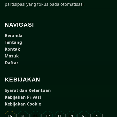
partisipasi yang fokus pada otomatisasi.
NAVIGASI
Beranda
Tentang
Kontak
Masuk
Daftar
KEBIJAKAN
Syarat dan Ketentuan
Kebijakan Privasi
Kebijakan Cookie
|
|
|
|
|
|
|
|
EN
DE
ES
FR
IT
PT
NL
PL