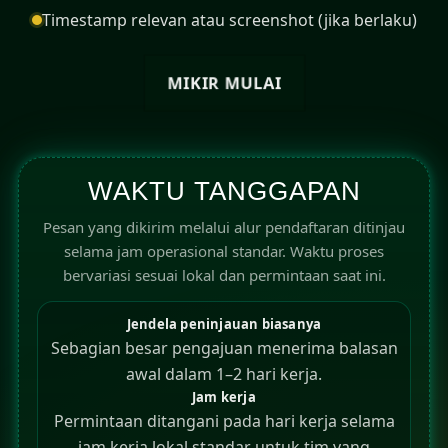
Timestamp relevan atau screenshot (jika berlaku)
MIKIR MULAI
WAKTU TANGGAPAN
Pesan yang dikirim melalui alur pendaftaran ditinjau
selama jam operasional standar. Waktu proses
bervariasi sesuai lokal dan permintaan saat ini.
Jendela peninjauan biasanya
Sebagian besar pengajuan menerima balasan
awal dalam 1–2 hari kerja.
Jam kerja
Permintaan ditangani pada hari kerja selama
jam kerja lokal standar untuk tim yang