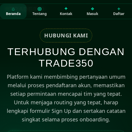
⌂
◎
✦
⎆
＋
TRADE350
Beranda
Tentang
Kontak
Masuk
Daftar
HUBUNGI KAMI
TERHUBUNG DENGAN
TRADE350
Platform kami membimbing pertanyaan umum
melalui proses pendaftaran akun, memastikan
setiap permintaan mencapai tim yang tepat.
Untuk menjaga routing yang tepat, harap
lengkapi formulir Sign Up dan sertakan catatan
singkat selama proses onboarding.